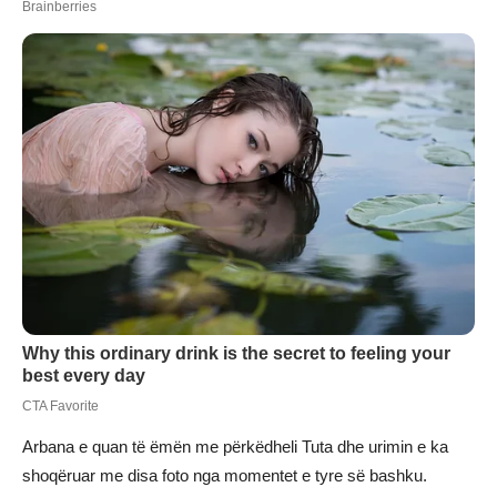
Arbana e quan të ëmën me përkëdheli Tuta dhe urimin e ka
shoqëruar me disa foto nga momentet e tyre së bashku.