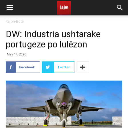
Rajon-Botë
DW: Industria ushtarake
portugeze po lulëzon
May 14, 2026
Facebook
Twitter