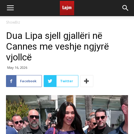
ShowBiz
Dua Lipa sjell gjallëri në
Cannes me veshje ngjyrë
vjollcë
May 16, 2026
Facebook
Twitter