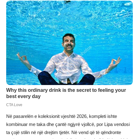
Në pasarelën e koleksionit vjeshtë 2026, kompleti ishte
kombinuar me taka dhe çantë ngjyrë vjollcë, por Lipa vendosi
ta çojë stilin në një drejtim tjetër. Në vend që të qëndronte