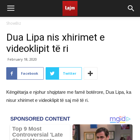
ShowBiz
Dua Lipa nis xhirimet e
videoklipit të ri
February 18, 2020
Facebook
Twitter
Këngëtarja e njohur shqiptare me famë botërore, Dua Lipa, ka
nisur xhirimet e videoklipit të saj më të ri.