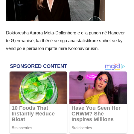
Doktoresha Aurora Meta-Dollenberg e cila punon në Hanover
të Gjermanisë, ka thënë se nga ana statistikore shihet se ky
vend po e përballon mjaftë mirë Koronaviorusin.