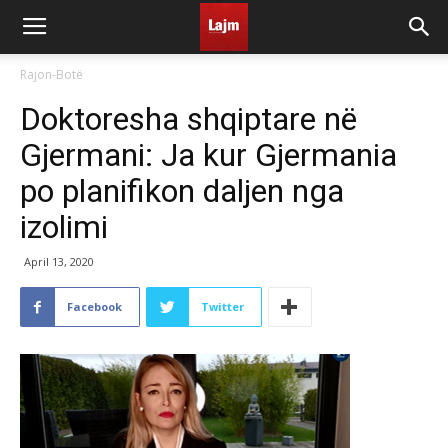
Rajon-Botë
Doktoresha shqiptare në
Gjermani: Ja kur Gjermania
po planifikon daljen nga
izolimi
April 13, 2020
Facebook
Twitter