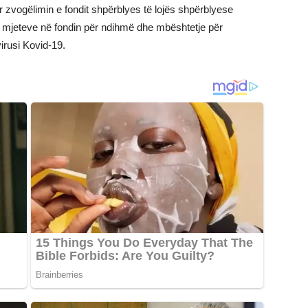
zvogëlimin e fondit shpërblyes të lojës shpërblyese
 mjeteve në fondin për ndihmë dhe mbështetje për
irusi Kovid-19.