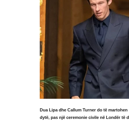
Dua Lipa dhe Callum Turner do të martohen kët
dytë, pas një ceremonie civile në Londër të di