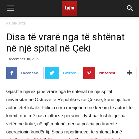
Rajon-Botë
Disa të vrarë nga të shtënat
në një spital në Çeki
December 10, 2019
Facebook
Twitter
Pinterest
Gjashtë njerëz janë vrarë nga të shtënat në një spital
universitar në Ostravë të Republikës së Çekisë, kanë njoftuar
autoritetet lokale. Policia u vu menjëherë në kërkim të autorit të
krimit, dhe më pas njoftoi se personi i dyshuar kishte qëlluar
vetën në kokë, në një makinë, derisa policia po kryente
operacionin kundër tij. Sipas raportimeve, të shtënat kanë