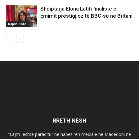
Shqiptarja Elona Latifi finaliste e
çmimit prestigjioz të BBC-së në Britani
Rajon-Botë
RRETH NESH
“Lajm” është paraqitur në hapësirën mediale në Maqedoni në