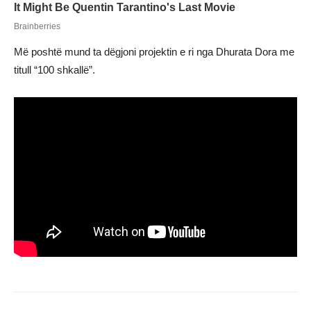
Më poshtë mund ta dëgjoni projektin e ri nga Dhurata Dora me
titull “100 shkallë”.