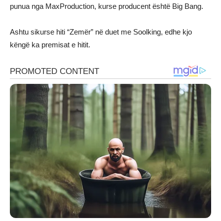
punua nga MaxProduction, kurse producent është Big Bang.
Ashtu sikurse hiti “Zemër” në duet me Soolking, edhe kjo
këngë ka premisat e hitit.