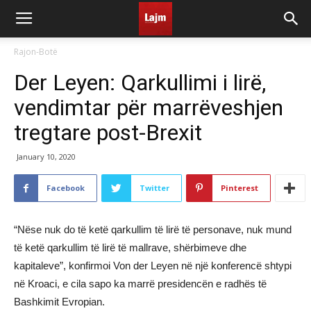
Rajon-Botë
Der Leyen: Qarkullimi i lirë,
vendimtar për marrëveshjen
tregtare post-Brexit
January 10, 2020
Facebook
Twitter
Pinterest
“Nëse nuk do të ketë qarkullim të lirë të personave, nuk mund
të ketë qarkullim të lirë të mallrave, shërbimeve dhe
kapitaleve”, konfirmoi Von der Leyen në një konferencë shtypi
në Kroaci, e cila sapo ka marrë presidencën e radhës të
Bashkimit Evropian.