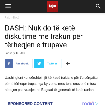
Rajon-Botë
DASH: Nuk do të ketë
diskutime me Irakun për
tërheqjen e trupave
January 10, 2020
Facebook
Twitter
Uashingtoni kundërshtoi një kërkesë irakiane për t’u përgatitur
për të tërhequr trupat nga ky vend, mes tensioneve të rritura
në rajon pas vrasjes në Bagdad të gjeneralit të lartë iranian.