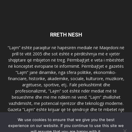
RRETH NESH
“Lajm” është paraqitur në hapësirën mediale në Maqedoni në
prill të vitit 2005 dhe sot është e përditshmja më e vjetër
shqiptare që mbijeton në treg. Përmbajtjet e veta i mbështet
në konceptet evropiane të informimit. Përmbajtjet e gazetës
“Lajm” janë dinamike, nga sfera politike, ekonomiko-
financiare, historike, akademike, sociale, kulturore, muzikore,
argëtuese, sportive, etj.. Falë përkushtimit dhe
profesionalizmit, “Lajm” sot është ndër mediat më të
besueshme dhe më me ndikim në vend. “Lajm” zhvillohet
vazhdimisht, me potencial njerëzor dhe teknologji moderne.
Gazeta “Lajm” është krijuar që të qëndrojë dhe të mbetet një
emër i dallueshëm në hapësirat ballkanike dhe evropiane. Ueb
We use cookies to ensure that we give you the best
faqja zyrtare e gazetës “Lajm”, www.lajmpress.org është një
experience on our website. If you continue to use this site we
ndër portalet më të njohur në Maqedoni.
will assume that you are happy with it.