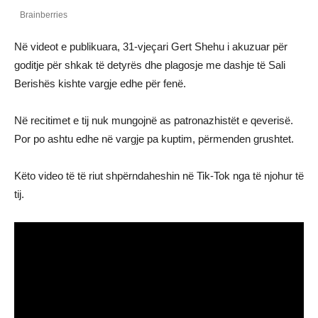
Në videot e publikuara, 31-vjeçari Gert Shehu i akuzuar për
goditje për shkak të detyrës dhe plagosje me dashje të Sali
Berishës kishte vargje edhe për fenë.
Në recitimet e tij nuk mungojnë as patronazhistët e qeverisë.
Por po ashtu edhe në vargje pa kuptim, përmenden grushtet.
Këto video të të riut shpërndaheshin në Tik-Tok nga të njohur të
tij.