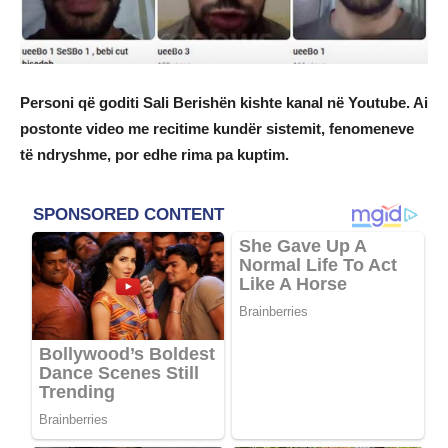
Personi që goditi Sali Berishën kishte kanal në Youtube. Ai
postonte video me recitime kundër sistemit, fenomeneve
të ndryshme, por edhe rima pa kuptim.