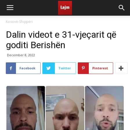
Kosovë-Shqipëri
Dalin videot e 31-vjeçarit që
goditi Berishën
December 8, 2022
Facebook
Twitter
Pinterest