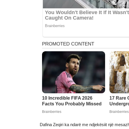
Dafina Zeqiri ka ndarë me ndjekësiit një mesazh