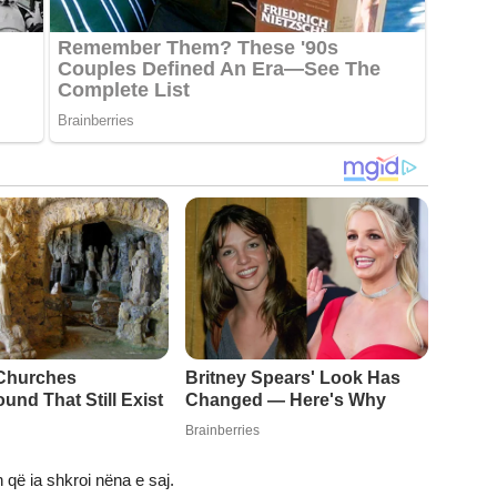
 që ia shkroi nëna e saj.