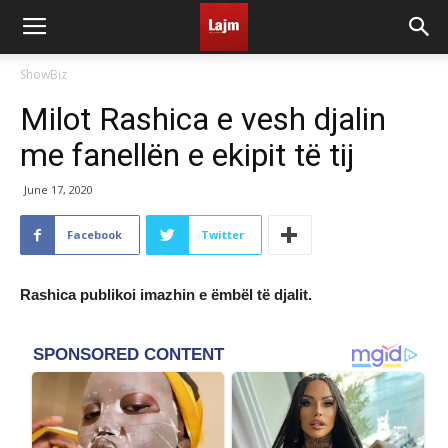
ShowBiz
Milot Rashica e vesh djalin
me fanellën e ekipit të tij
June 17, 2020
Facebook
Twitter
Rashica publikoi imazhin e ëmbël të djalit.