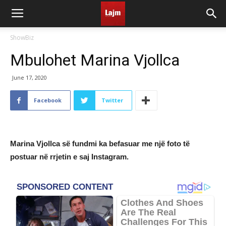
ShowBiz
Mbulohet Marina Vjollca
June 17, 2020
Facebook
Twitter
Marina Vjollca së fundmi ka befasuar me një foto të
postuar në rrjetin e saj Instagram.