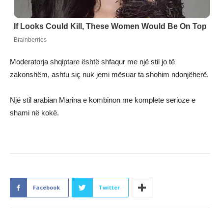
Moderatorja shqiptare është shfaqur me një stil jo të
zakonshëm, ashtu siç nuk jemi mësuar ta shohim ndonjëherë.
Një stil arabian Marina e kombinon me komplete serioze e
shami në kokë.
Facebook
Twitter