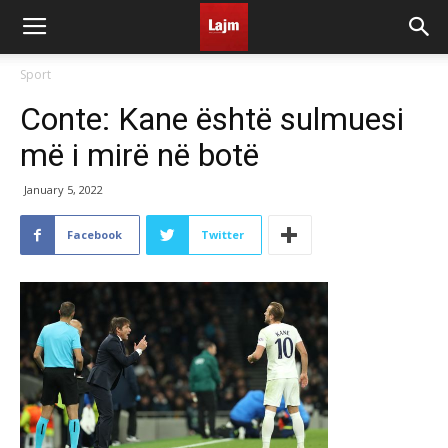
Sport
Conte: Kane është sulmuesi
më i mirë në botë
January 5, 2022
Facebook
Twitter