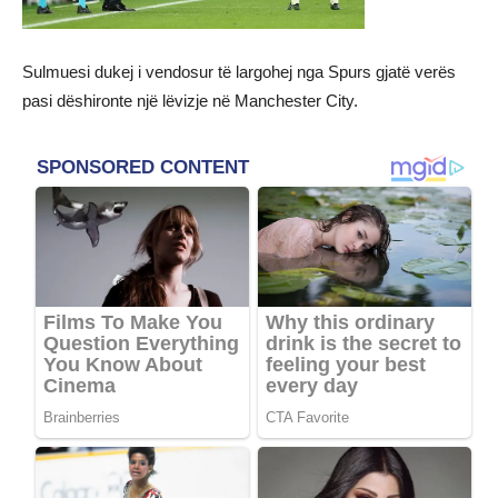
Sulmuesi dukej i vendosur të largohej nga Spurs gjatë verës
pasi dëshironte një lëvizje në Manchester City.