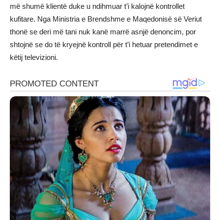
më shumë klientë duke u ndihmuar t’i kalojnë kontrollet
kufitare. Nga Ministria e Brendshme e Maqedonisë së Veriut
thonë se deri më tani nuk kanë marrë asnjë denoncim, por
shtojnë se do të kryejnë kontroll për t’i hetuar pretendimet e
këtij televizioni.