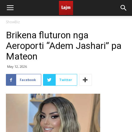
ShowBiz
Brikena fluturon nga
Aeroporti “Adem Jashari” pa
Mateon
May 12, 2026
Facebook
Twitter