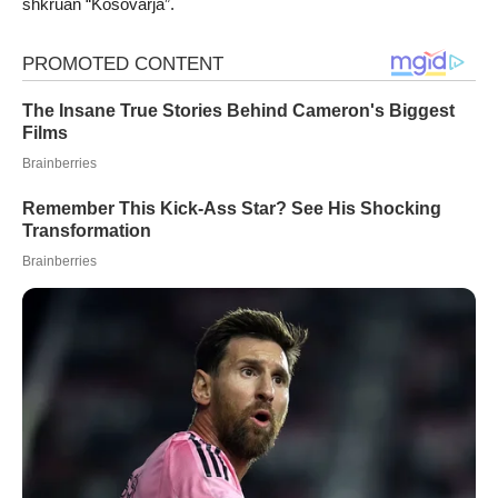
shkruan “Kosovarja”.