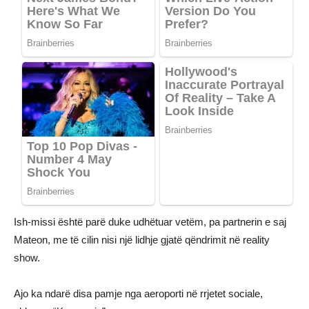
Ish-missi është parë duke udhëtuar vetëm, pa partnerin e saj
Mateon, me të cilin nisi një lidhje gjatë qëndrimit në reality
show.
Ajo ka ndarë disa pamje nga aeroporti në rrjetet sociale,