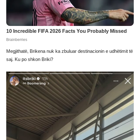
Megjithatë, Brikena nuk ka zbuluar destinacionin e udhëtimit të
saj. Ku po shkon Briki?