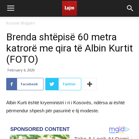
Kosovë-Shqipëri
Brenda shtëpisë 60 metra
katrorë me qira të Albin Kurtit
(FOTO)
February 6, 2020
Facebook
Twitter
Albin Kurti është kryeministri i ri i Kosovës, ndërsa ai është
përmendur shpesh për pasurinë e tij modeste.