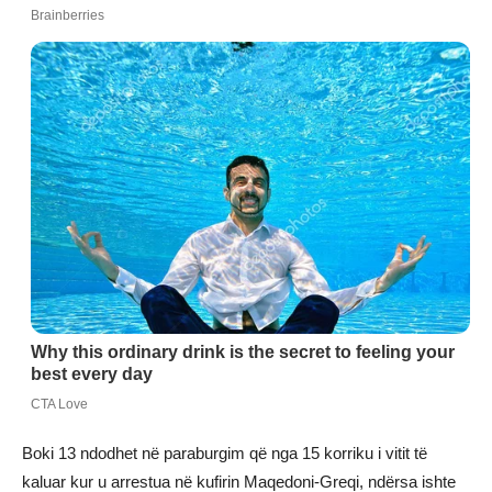
Boki 13 ndodhet në paraburgim që nga 15 korriku i vitit të
kaluar kur u arrestua në kufirin Maqedoni-Greqi, ndërsa ishte