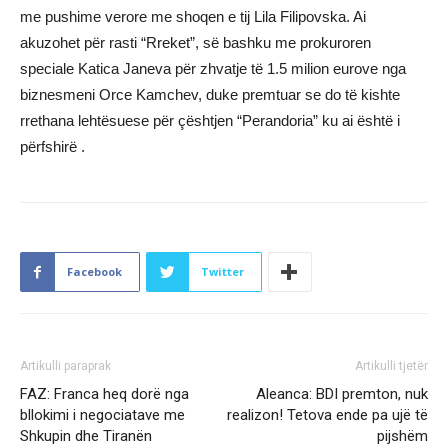
me pushime verore me shoqen e tij Lila Filipovska. Ai
akuzohet për rasti “Rreket”, së bashku me prokuroren
speciale Katica Janeva për zhvatje të 1.5 milion eurove nga
biznesmeni Orce Kamchev, duke premtuar se do të kishte
rrethana lehtësuese për çështjen “Perandoria” ku ai është i
përfshirë .
Facebook
Twitter
Artikulli paraprak
Artikulli tjetër
FAZ: Franca heq dorë nga
Aleanca: BDI premton, nuk
bllokimi i negociatave me
realizon! Tetova ende pa ujë të
Shkupin dhe Tiranën
pijshëm