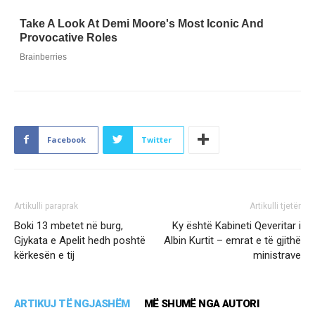
Facebook
Twitter
Artikulli paraprak
Artikulli tjetër
Boki 13 mbetet në burg,
Ky është Kabineti Qeveritar i
Gjykata e Apelit hedh poshtë
Albin Kurtit – emrat e të gjithë
kërkesën e tij
ministrave
ARTIKUJ TË NGJASHËM
MË SHUMË NGA AUTORI