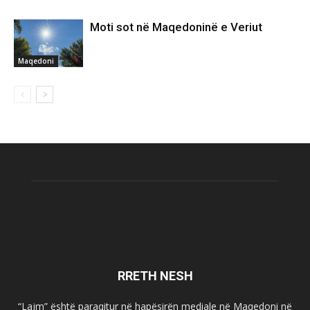
Moti sot në Maqedoninë e Veriut
Maqedoni
RRETH NESH
“Lajm” është paraqitur në hapësirën mediale në Maqedoni në