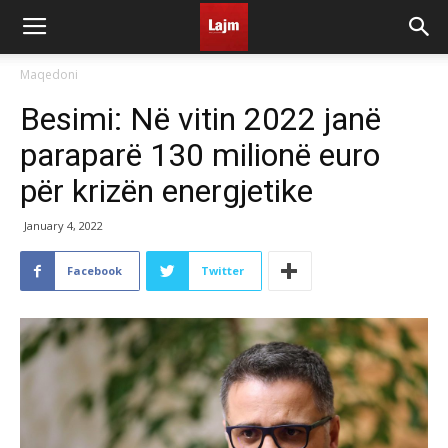
Maqedoni
Besimi: Në vitin 2022 janë
paraparë 130 milionë euro
për krizën energjetike
January 4, 2022
Facebook
Twitter