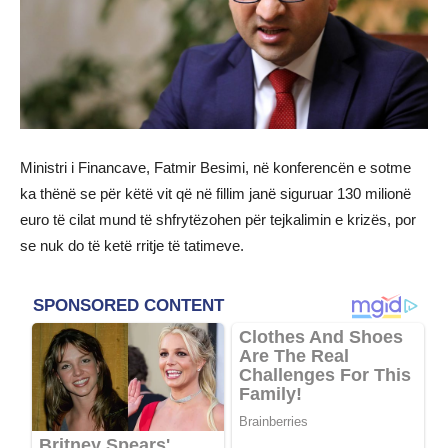
Ministri i Financave, Fatmir Besimi, në konferencën e sotme
ka thënë se për këtë vit që në fillim janë siguruar 130 milionë
euro të cilat mund të shfrytëzohen për tejkalimin e krizës, por
se nuk do të ketë rritje të tatimeve.