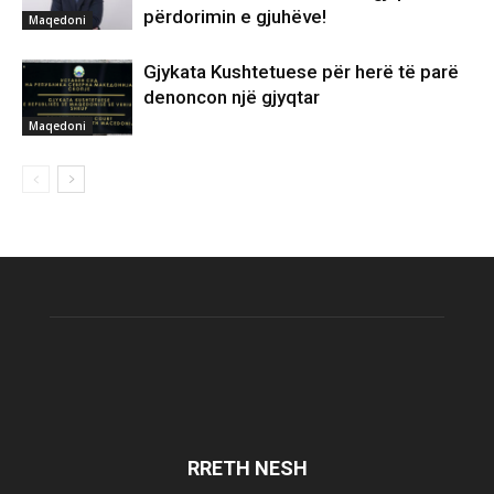
përdorimin e gjuhëve!
Maqedoni
Gjykata Kushtetuese për herë të parë
denoncon një gjyqtar
Maqedoni
RRETH NESH