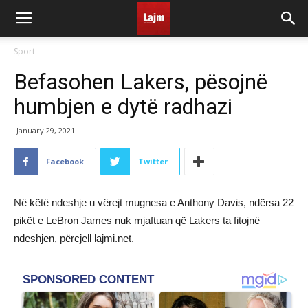
Sport
Befasohen Lakers, pësojnë
humbjen e dytë radhazi
January 29, 2021
Facebook
Twitter
Në këtë ndeshje u vërejt mugnesa e Anthony Davis, ndërsa 22
pikët e LeBron James nuk mjaftuan që Lakers ta fitojnë
ndeshjen, përcjell lajmi.net.