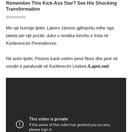
Me një humbje tjetër, Lakers zbresin gjithashtu edhe nga
tabela për një pozitë, duke u renditur kështu e treta në
Konferencën Perendimore.
Në anën tjetër, Pistons kanë vetëm pesë fitore dhe janë në
vendin e parafundit në Konferecën Lindore.
/Lajmi.net/