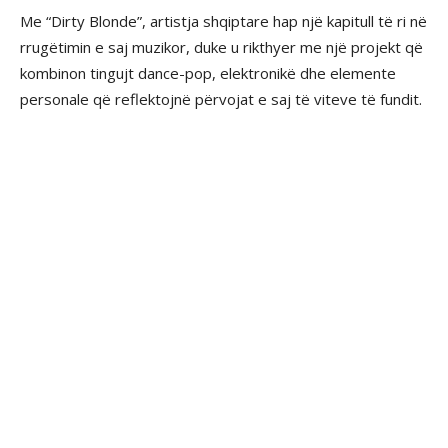
Me “Dirty Blonde”, artistja shqiptare hap një kapitull të ri në
rrugëtimin e saj muzikor, duke u rikthyer me një projekt që
kombinon tingujt dance-pop, elektronikë dhe elemente
personale që reflektojnë përvojat e saj të viteve të fundit.