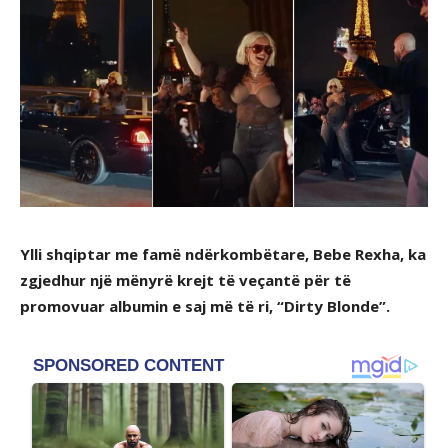
Ylli shqiptar me famë ndërkombëtare, Bebe Rexha, ka
zgjedhur një mënyrë krejt të veçantë për të
promovuar albumin e saj më të ri, “Dirty Blonde”.