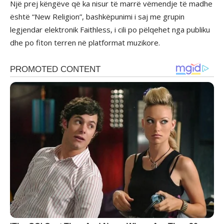
Një prej këngëve që ka nisur të marrë vëmendje të madhe
është “New Religion”, bashkëpunimi i saj me grupin
legjendar elektronik Faithless, i cili po pëlqehet nga publiku
dhe po fiton terren në platformat muzikore.