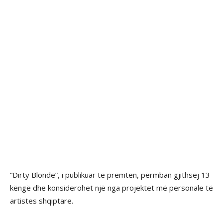
“Dirty Blonde”, i publikuar të premten, përmban gjithsej 13
këngë dhe konsiderohet një nga projektet më personale të
artistes shqiptare.