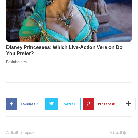
Facebook
Twitter
Pinterest
Artikulli paraprak
Artikulli tjetër