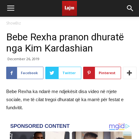
ShowBiz
Bebe Rexha pranon dhuratë
nga Kim Kardashian
December 26, 2019
Facebook
Twitter
Pinterest
Bebe Rexha ka ndarë me ndjekësit disa video në rrjete
sociale, me të cilat tregoi dhuratat që ka marrë për festat e
fundvitit.