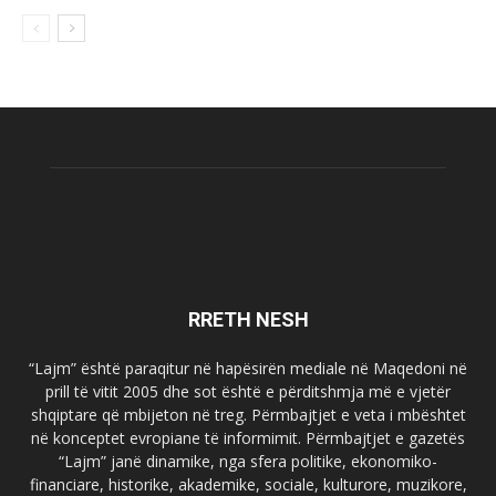
RRETH NESH
“Lajm” është paraqitur në hapësirën mediale në Maqedoni në
prill të vitit 2005 dhe sot është e përditshmja më e vjetër
shqiptare që mbijeton në treg. Përmbajtjet e veta i mbështet
në konceptet evropiane të informimit. Përmbajtjet e gazetës
“Lajm” janë dinamike, nga sfera politike, ekonomiko-
financiare, historike, akademike, sociale, kulturore, muzikore,