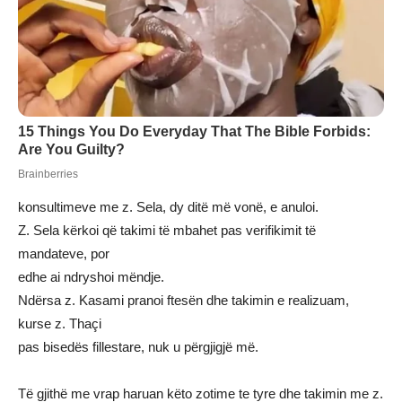
konsultimeve me z. Sela, dy ditë më vonë, e anuloi.
Z. Sela kërkoi që takimi të mbahet pas verifikimit të
mandateve, por
edhe ai ndryshoi mëndje.
Ndërsa z. Kasami pranoi ftesën dhe takimin e realizuam,
kurse z. Thaçi
pas bisedës fillestare, nuk u përgjigjë më.
Të gjithë me vrap haruan këto zotime te tyre dhe takimin me z.