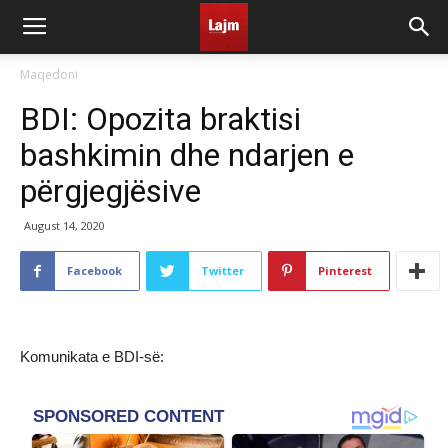
Maqedoni
BDI: Opozita braktisi
bashkimin dhe ndarjen e
përgjegjësive
August 14, 2020
Facebook
Twitter
Pinterest
Komunikata e BDI-së: