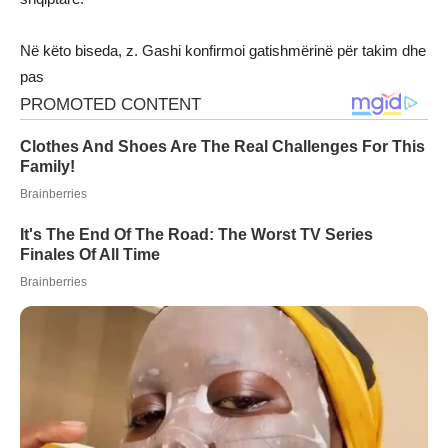
Në këto biseda, z. Gashi konfirmoi gatishmërinë për takim dhe
pas