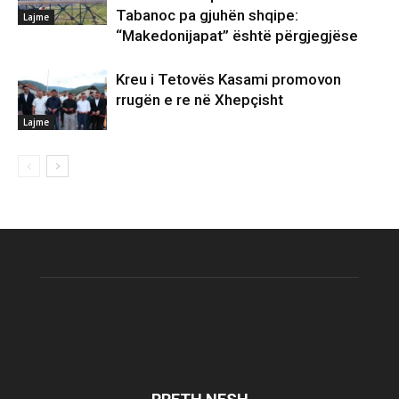
Tabanoc pa gjuhën shqipe:
Lajme
“Makedonijapat” është përgjegjëse
Kreu i Tetovës Kasami promovon
rrugën e re në Xhepçisht
Lajme