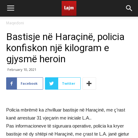
Maqedoni
Bastisje në Haraçinë, policia
konfiskon një kilogram e
gjysmë heroin
February 10, 2021
Facebook
Twitter
Policia mbrëmë ka zhvilluar bastisje në Haraçinë, me ç’rast
kanë arrestuar 31 vjeçarin me iniciale L.A..
Pas informacioneve të siguruara operative, policia ka kryer
bastisje në dy shtëpi në Haraçinë, me çrast te L.A. janë gjetur