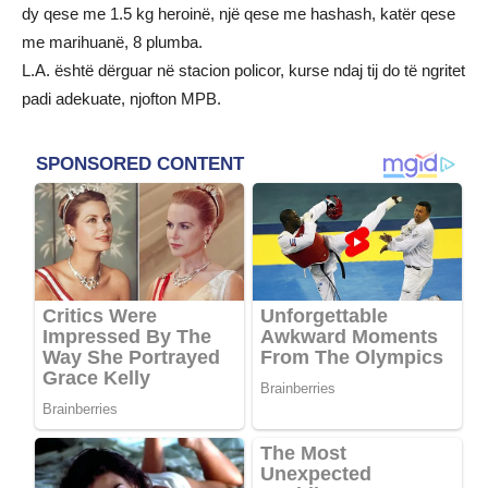
dy qese me 1.5 kg heroinë, një qese me hashash, katër qese
me marihuanë, 8 plumba.
L.A. është dërguar në stacion policor, kurse ndaj tij do të ngritet
padi adekuate, njofton MPB.