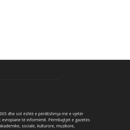
 2005 dhe sot është e përditshmja më e vjetër
t evropiane të informimit. Përmbajtjet e gazetës
 akademike, sociale, kulturore, muzikore,