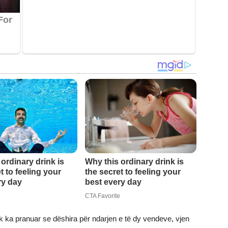
k ka pranuar se dëshira për ndarjen e të dy vendeve, vjen