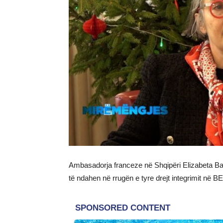
Ambasadorja franceze në Shqipëri Elizabeta Ba
të ndahen në rrugën e tyre drejt integrimit në BE