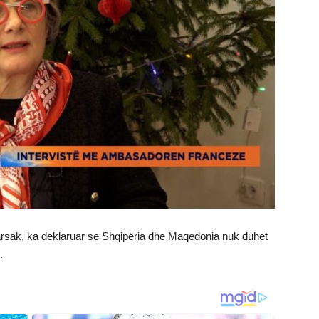
rsak, ka deklaruar se Shqipëria dhe Maqedonia nuk duhet
.