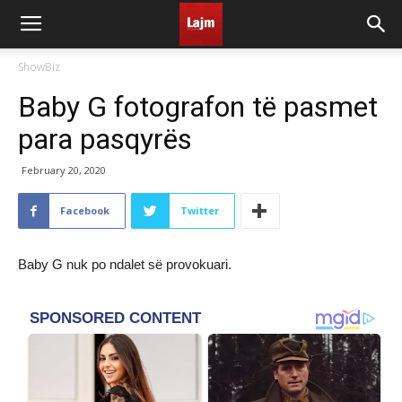
ShowBiz
Baby G fotografon të pasmet
para pasqyrës
February 20, 2020
Facebook
Twitter
Baby G nuk po ndalet së provokuari.