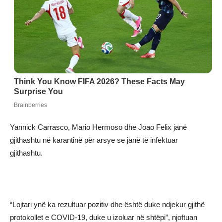
Yannick Carrasco, Mario Hermoso dhe Joao Felix janë
gjithashtu në karantinë për arsye se janë të infektuar
gjithashtu.
“Lojtari ynë ka rezultuar pozitiv dhe është duke ndjekur gjithë
protokollet e COVID-19, duke u izoluar në shtëpi”, njoftuan