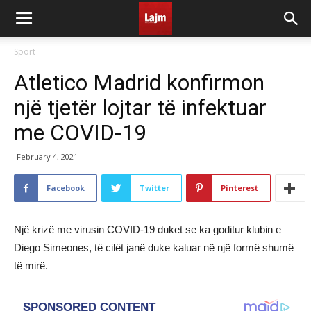
Sport
Atletico Madrid konfirmon
një tjetër lojtar të infektuar
me COVID-19
February 4, 2021
Facebook
Twitter
Pinterest
Një krizë me virusin COVID-19 duket se ka goditur klubin e
Diego Simeones, të cilët janë duke kaluar në një formë shumë
të mirë.