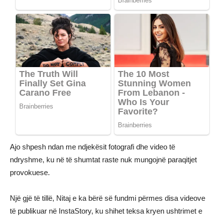
Ajo shpesh ndan me ndjekësit fotografi dhe video të
ndryshme, ku në të shumtat raste nuk mungojnë paraqitjet
provokuese.
Një gjë të tillë, Nitaj e ka bërë së fundmi përmes disa videove
të publikuar në InstaStory, ku shihet teksa kryen ushtrimet e