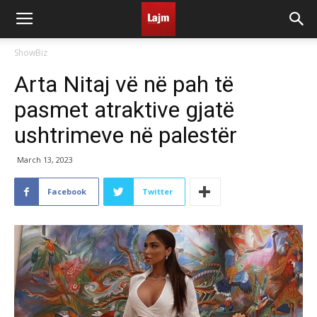
ShowBiz
Arta Nitaj vë në pah të
pasmet atraktive gjatë
ushtrimeve në palestër
March 13, 2023
Facebook
Twitter