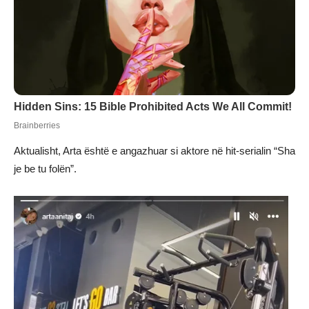
Aktualisht, Arta është e angazhuar si aktore në hit-serialin “Sha
je be tu folën”.