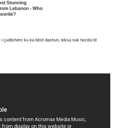
ë i çuditshëm ku ka bërë dashuri, teksa nuk hezitoi të