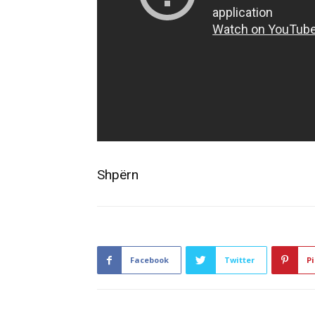
Shpërn
Facebook
Twitter
Pi