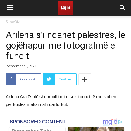
ShowBiz
Arilena s’i ndahet palestrës, lë
gojëhapur me fotografinë e
fundit
September 1, 2020
Facebook
Twitter
Arilena Ara është shembull i mirë se si duhet të motivohemi
për kujdes maksimal ndaj fizikut.