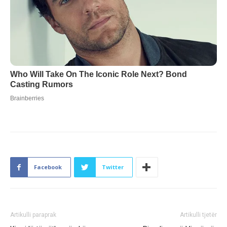
Facebook
Twitter
Artikulli paraprak
Artikulli tjetër