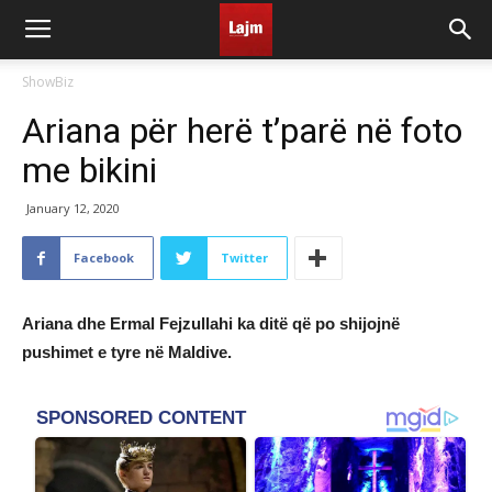
ShowBiz
Ariana për herë t’parë në foto
me bikini
January 12, 2020
Facebook
Twitter
Ariana dhe Ermal Fejzullahi ka ditë që po shijojnë
pushimet e tyre në Maldive.