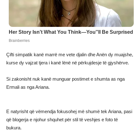
Çifti simpatik kanë marrë me vete djalin dhe Anën dy muajshe,
kurse dy vajzat tjera i kanë lënë në përkujdesje të gjyshërve.
Si zakonisht nuk kanë munguar postimet e shumta as nga
Ermali as nga Ariana.
E natyrisht që vëmendja fokusohej më shumë tek Ariana, pasi
që blogerja e njohur shquhet për stil të veshjes e foto të
bukura.