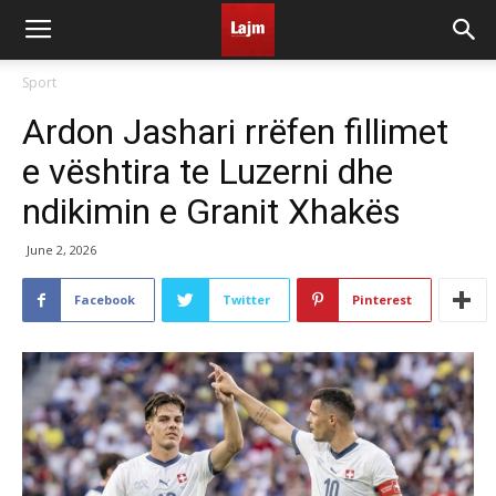
Sport
Ardon Jashari rrëfen fillimet
e vështira te Luzerni dhe
ndikimin e Granit Xhakës
June 2, 2026
Facebook
Twitter
Pinterest