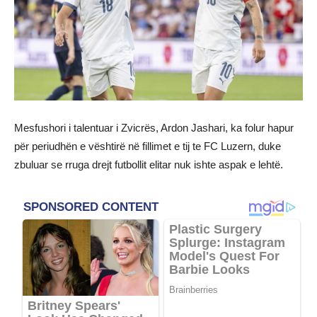
Mesfushori i talentuar i Zvicrës, Ardon Jashari, ka folur hapur
për periudhën e vështirë në fillimet e tij te FC Luzern, duke
zbuluar se rruga drejt futbollit elitar nuk ishte aspak e lehtë.