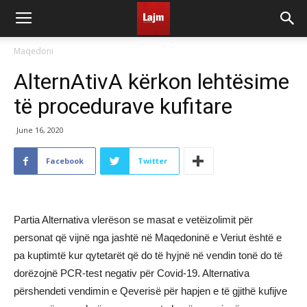
Maqedoni
AlternAtivA kërkon lehtësime
të procedurave kufitare
June 16, 2020
Facebook
Twitter
Partia Alternativa vlerëson se masat e vetëizolimit për
personat që vijnë nga jashtë në Maqedoninë e Veriut është e
pa kuptimtë kur qytetarët që do të hyjnë në vendin tonë do të
dorëzojnë PCR-test negativ për Covid-19. Alternativa
përshendeti vendimin e Qeverisë për hapjen e të gjithë kufijve