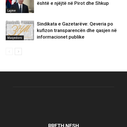
është e njëjtë në Pirot dhe Shkup
Lajme
Sindikata e Gazetarëve: Qeveria po
kufizon transparencën dhe qasjen në
informacionet publike
Maqedoni
RRETH NESH