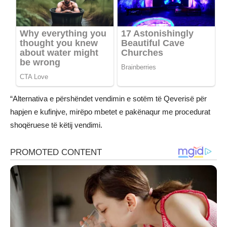
“Alternativa e përshëndet vendimin e sotëm të Qeverisë për
hapjen e kufinjve, mirëpo mbetet e pakënaqur me procedurat
shoqëruese të këtij vendimi.