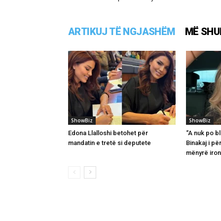
ARTIKUJ TË NGJASHËM
MË SHU
ShowBiz
ShowBiz
Edona Llalloshi betohet për
“A nuk po bl
mandatin e tretë si deputete
Binakaj i pë
mënyrë iron