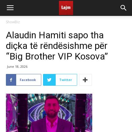
ShowBiz
Alaudin Hamiti sapo tha
diçka të rëndësishme për
“Big Brother VIP Kosova”
June 18, 2026
Facebook
Twitter