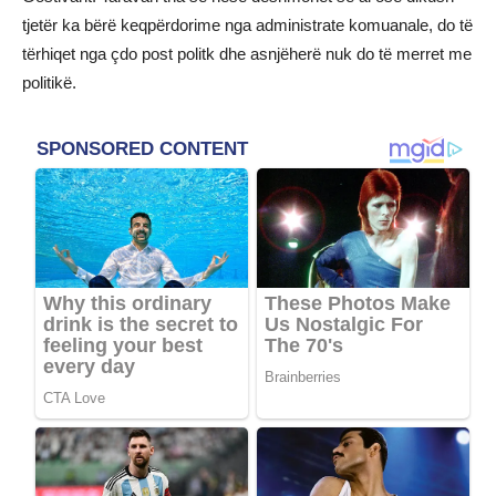
tjetër ka bërë keqpërdorime nga administrate komuanale, do të
tërhiqet nga çdo post politk dhe asnjëherë nuk do të merret me
politikë.