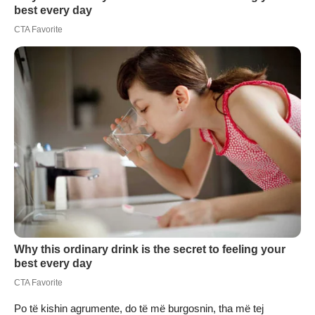
Po të kishin agrumente, do të më burgosnin, tha më tej