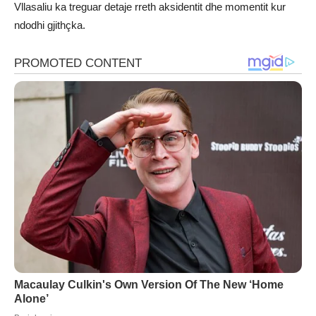
Vllasaliu ka treguar detaje rreth aksidentit dhe momentit kur
ndodhi gjithçka.