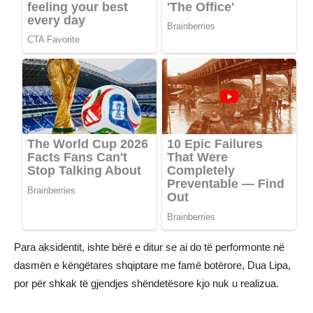
Para aksidentit, ishte bërë e ditur se ai do të performonte në
dasmën e këngëtares shqiptare me famë botërore, Dua Lipa,
por për shkak të gjendjes shëndetësore kjo nuk u realizua.