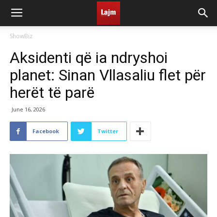
ShowBiz
Aksidenti që ia ndryshoi
planet: Sinan Vllasaliu flet për
herët të parë
June 16, 2026
Facebook
Twitter