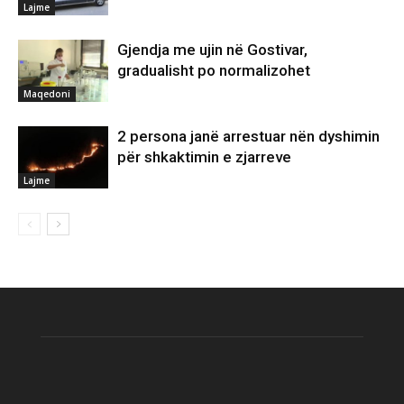
Lajme
Gjendja me ujin në Gostivar,
gradualisht po normalizohet
Maqedoni
2 persona janë arrestuar nën dyshimin
për shkaktimin e zjarreve
Lajme