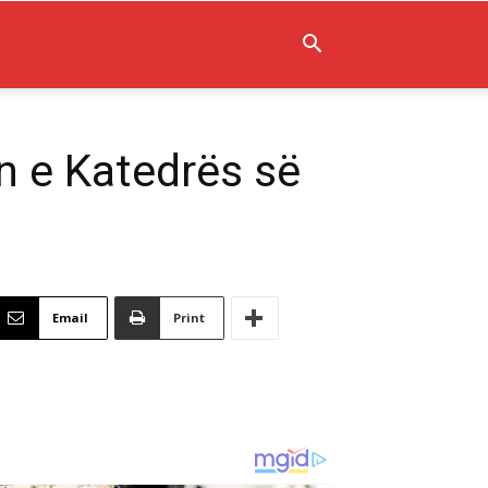
n e Katedrës së
Email
Print