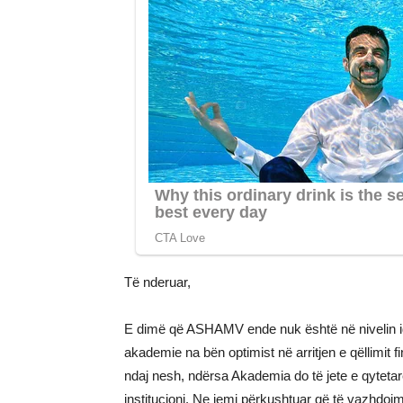
Të nderuar,
E dimë që ASHAMV ende nuk është në nivelin ide
akademie na bën optimist në arritjen e qëllimit
ndaj nesh, ndërsa Akademia do të jete e qytetarë
institucioni. Ne jemi përkushtuar që të vazhdo