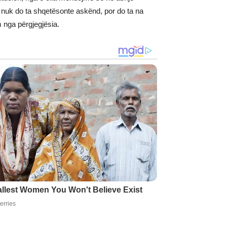
nuk do ta shqetësonte askënd, por do ta na
 nga përgjegjësia.