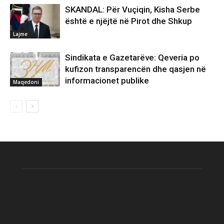
SKANDAL: Për Vuçiqin, Kisha Serbe
është e njëjtë në Pirot dhe Shkup
Lajme
Sindikata e Gazetarëve: Qeveria po
kufizon transparencën dhe qasjen në
informacionet publike
Maqedoni