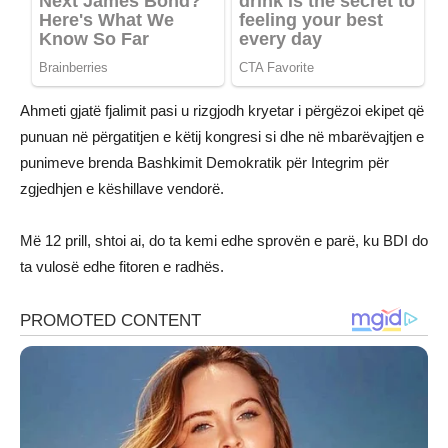
Ahmeti gjatë fjalimit pasi u rizgjodh kryetar i përgëzoi ekipet që
punuan në përgatitjen e këtij kongresi si dhe në mbarëvajtjen e
punimeve brenda Bashkimit Demokratik për Integrim për
zgjedhjen e këshillave vendorë.
Më 12 prill, shtoi ai, do ta kemi edhe sprovën e parë, ku BDI do
ta vulosë edhe fitoren e radhës.