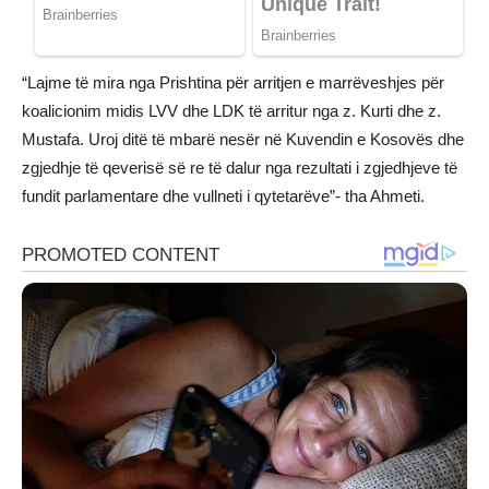
“Lajme të mira nga Prishtina për arritjen e marrëveshjes për
koalicionim midis LVV dhe LDK të arritur nga z. Kurti dhe z.
Mustafa. Uroj ditë të mbarë nesër në Kuvendin e Kosovës dhe
zgjedhje të qeverisë së re të dalur nga rezultati i zgjedhjeve të
fundit parlamentare dhe vullneti i qytetarëve”- tha Ahmeti.