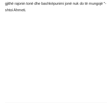
gjithë rajonin tonë dhe bashkëpunimi jonë nuk do të mungojë “-
shtoi Ahmeti.