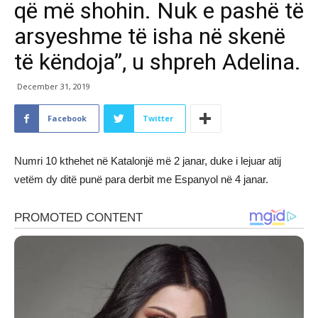
që më shohin. Nuk e pashë të
arsyeshme të isha në skenë
të këndoja”, u shpreh Adelina.
December 31, 2019
Facebook
Twitter
Numri 10 kthehet në Katalonjë më 2 janar, duke i lejuar atij
vetëm dy ditë punë para derbit me Espanyol në 4 janar.