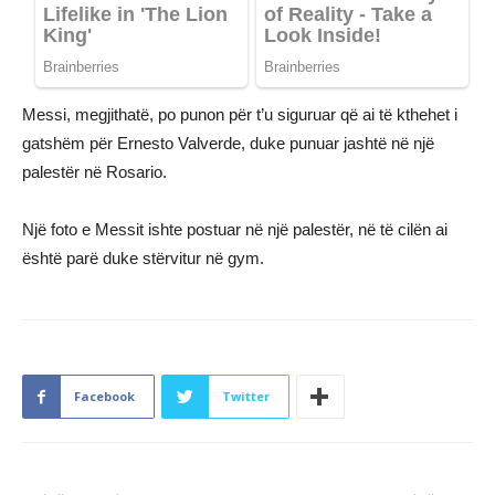
Messi, megjithatë, po punon për t’u siguruar që ai të kthehet i
gatshëm për Ernesto Valverde, duke punuar jashtë në një
palestër në Rosario.
Një foto e Messit ishte postuar në një palestër, në të cilën ai
është parë duke stërvitur në gym.
Facebook
Twitter