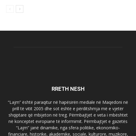
RRETH NESH
“Lajm” është paraqitur në hapësirën mediale në Maqedoni në
prill të vitit 2005 dhe sot është e përditshmja më e vjetër
shqiptare që mbijeton në treg. Përmbajtjet e veta i mbështet
në konceptet evropiane të informimit. Përmbajtjet e gazetës
“Lajm” janë dinamike, nga sfera politike, ekonomiko-
financiare, historike, akademike, sociale, kulturore, muzikore,