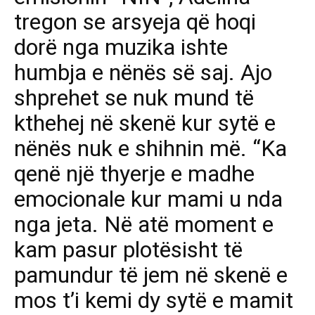
tregon se arsyeja që hoqi
dorë nga muzika ishte
humbja e nënës së saj. Ajo
shprehet se nuk mund të
kthehej në skenë kur sytë e
nënës nuk e shihnin më. “Ka
qenë një thyerje e madhe
emocionale kur mami u nda
nga jeta. Në atë moment e
kam pasur plotësisht të
pamundur të jem në skenë e
mos t’i kemi dy sytë e mamit