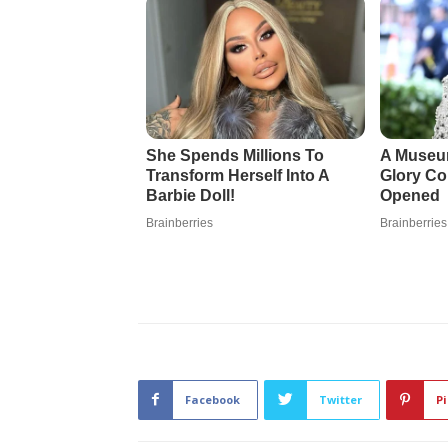
Facebook
Twitter
Pi