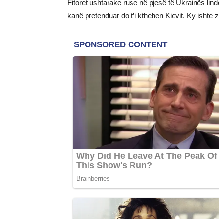
Fitoret ushtarake ruse në pjesë të Ukrainës lin
kanë pretenduar do t’i kthehen Kievit. Ky ishte 