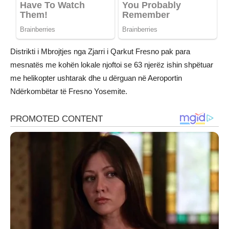
Distrikti i Mbrojtjes nga Zjarri i Qarkut Fresno pak para
mesnatës me kohën lokale njoftoi se 63 njerëz ishin shpëtuar
me helikopter ushtarak dhe u dërguan në Aeroportin
Ndërkombëtar të Fresno Yosemite.